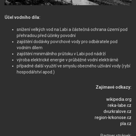
Účel vodního díla:
snížení velkých vod na Labi a částečná ochrana území pod
přehradou před účinky povodní
zajištění dodávky povrchové vody pro odběratele pod
vodním dílem
zajištění minimálního průtoku v Labi pod nádrží
výroba elektrické energie v průběžné vodní elektrárně
případné další využití ve smyslu obecného užívání vody (rybí
hospodářství apod.)
Zajímavé odkazy:
wikipedia.org
reka-labe.cz
dvurkralove.cz
region-krkonose.cz
pla.cz
Partner stránek: