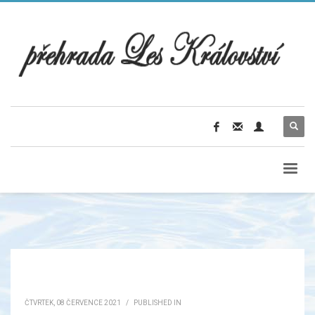
ČTVRTEK, 08 ČERVENCE 2021
/
PUBLISHED IN