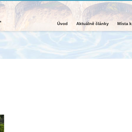
Úvod
Aktuálně články
Místa 