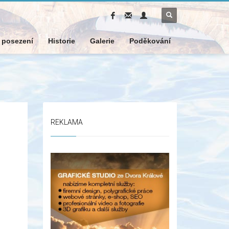
k posezení
Historie
Galerie
Poděkování
REKLAMA