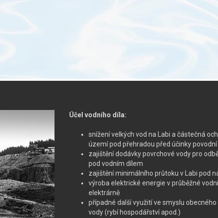
Účel vodního díla:
snížení velkých vod na Labi a částečná oc
území pod přehradou před účinky povodní
zajištění dodávky povrchové vody pro odbě
pod vodním dílem
zajištění minimálního průtoku v Labi pod n
výroba elektrické energie v průběžné vodn
elektrárně
případné další využití ve smyslu obecného 
vody (rybí hospodářství apod.)