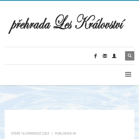
ÚTERÝ, 16 ČERVENCE 2024
/
PUBLISHED IN