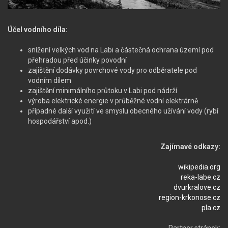
Účel vodního díla:
snížení velkých vod na Labi a částečná ochrana území pod
přehradou před účinky povodní
zajištění dodávky povrchové vody pro odběratele pod
vodním dílem
zajištění minimálního průtoku v Labi pod nádrží
výroba elektrické energie v průběžné vodní elektrárně
případné další využití ve smyslu obecného užívání vody (rybí
hospodářství apod.)
Zajímavé odkazy:
wikipedia.org
reka-labe.cz
dvurkralove.cz
region-krkonose.cz
pla.cz
Partner stránek: